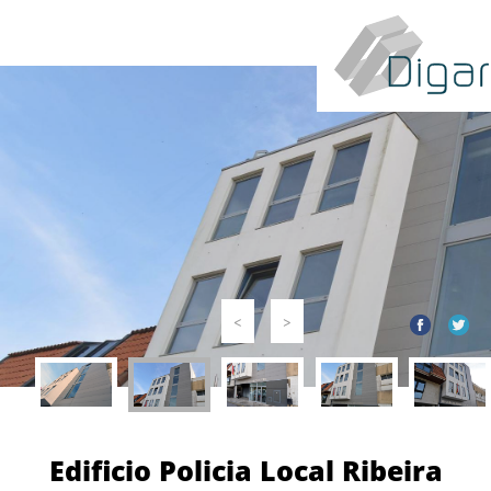
<
>
Edificio Policia Local Ribeira